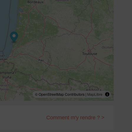
© OpenStreetMap Contributors |
MapLibre
Comment m'y rendre ? >