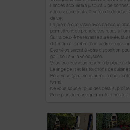
Landes accueillera jusqu'à 5 personnes
rideaux occultants, 2 salles de douche,
de vie.
La première terrasse avec barbecue électr
permettront de prendre vos repas à l'o
Sur la deuxième terrasse surélevée, faut
détendre à l'ombre d'un cadre de verdur
Des vélos seront à votre disposition pour
golf, soit sur la vélodyssée.
Vous pourrez vous rendre à la plage à pi
Le linge de lit et les torchons de cuisine
Pour vous garer vous aurez le choix ent
fermé.
Ne vous souciez plus des détails, profit
Pour plus de renseignements n’hésitez 