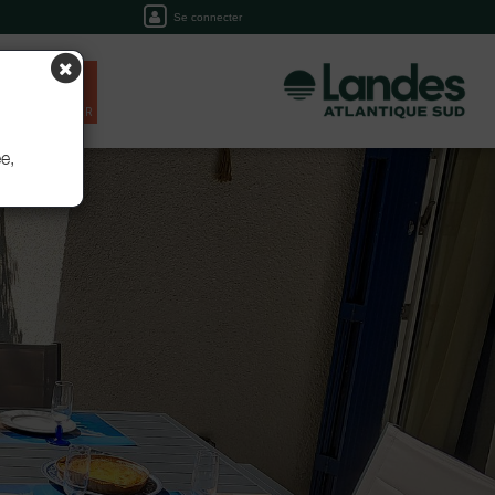
Se connecter
EIL
RÉSERVER
e,