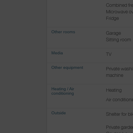
Combined fre
Microwave o
Fridge
Other rooms
Garage
Sitting room
Media
TV
Other equipment
Private wash
machine
Heating / Air
Heating
conditioning
Air condition
Outside
Shelter for bi
Private garde