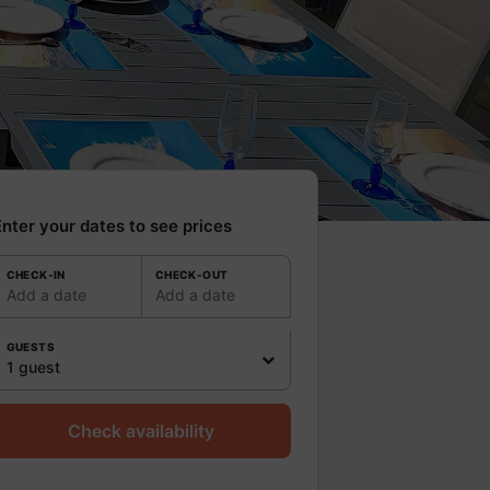
nter your dates to see prices
CHECK-IN
CHECK-OUT
Add a date
Add a date
GUESTS
1 guest
Check availability