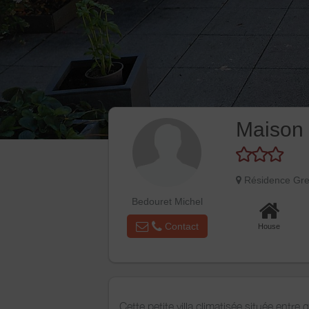
Maison 
Résidence Gr
Bedouret Michel
Contact
House
Cette petite villa climatisée située entre